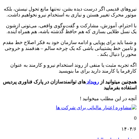
نیروهای قدیمی اگر درست دیده بشن، نه‌تنها مانع تحول نیستن، بلکه
موتور محرک تغییر هستن و نیازی به استخدام نیرو نخواهیم داشت.
با احترام، آموزش، مشارکت و گفت‌وگوی واقعی، می‌تونی ازشون
یک نسل طلایی بسازی که هم حافظ گذشته باشه، هم همراه آینده.
و شما باید برای پویایی و ادامه سازمان خود به فکر اصلاح خط مقدم
و تامین خط پشتیبانی باشی که یک چرخه سالم – هدفمند و خروجی
محور را دنیال بکند .
اگه تجربه مثبت یا منفی از روند استخدام نیرو و کارمند به عنوان
کارفرما یا کارمند دارید برای ما بنویسید
همچنین میتوانید از
رویداد
های توانمندسازان در پارک فناوری پردیس
استفاده بفرمایید
آنچه در این مطلب میخوانید !
0
۱۴۰۴/۶