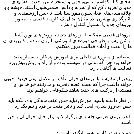
به‌جای کنار گذاشتن یا بی‌توجهی و استخدام نیرو جدید، نقش‌های
جدیدی تعریف کن که از تجربه و دانش ضمنی‌شون استفاده بشه و با
علاقه‌مندی‌های فعلی‌شون هم‌راستا باشه تا حس ارزشمندی و
تأثیرگذاری بهشون بده مثال: تبدیل یک کارمند قدیمی به منتور
نیروهای جدید یا مسئول انتقال دانش.
نیروهای قدیمی ممکنه با ابزارهای جدید یا روش‌های نوین آشنا
نباشن. پس با طراحی دوره‌های آموزشی با زبان ساده و کاربردی آن
ها را آپدیت و آماده فعالیت بروز میکنیم.
استفاده از منتورهای داخلی برای آموزش همکارانه بسیار مفید
خواهد بود چرا که مدتی در سیستم بوده و از راه و روش پیش برد
فعالیت ها آگاهی دارد.
پرهیز از مقایسه با نیروهای جوان؛ تأکید بر مکمل بودن فیدبک خوبی
خواهد داشت چرا که نقطه عطف تجربه و مدرنیته خواهد بود و
همیشه از ترکیب های جدید شاهد شکوفایی خواهیم بود.
در نظر داشته باشید آموزش نباید حس عقب‌ماندگی بده، بلکه باید
حس «به‌روز شدن» ایجاد کند و تاثیر مثبت بر فرد و تیم بگذارد
با هر نیروی قدیمی جلسه‌ای برگزار کنید و از حال احوال آن با خبر
باشید
چه چیزی در کار براشون انگیزه‌زاست؟