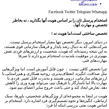
بدون دیدگاه
Facebook
Twitter
Telegram
Whatsapp
استخدام پرسنل تان را بر اساس هویت آنها بگذارید ، نه بخاطر
تخصص و مهارت آنها..
تخصص ساختنی است،اما هویت‌ نه !
در دنیای امروز، دیگر تخصص تنها معیار استخدام پرسنل نیست.
شرکت‌هایی که به دنبال رشد پایدار و فرهنگ سازمانی قوی هستند،
به این نتیجه رسیده‌اند که هویت، شخصیت و ارزش‌های فردی نقش
مهم‌تری در موفقیت بلندمدت استخدام نیرو دارند تا صرفاً
مهارت‌های فنی.
چرا تخصص کافی نیست ، چون قابل آموزش است. اما ویژگی‌هایی
مثل صداقت، انگیزه، انعطاف‌پذیری، روحیه همکاری و هم‌راستایی با
ارزش‌های سازمانی، درونی هستند و به‌ندرت قابل تغییر. فردی با
مهارت بالا اما ناسازگار با فرهنگ تیم، می‌تواند بهره‌ وری را کاهش
دهد، تعارض ایجاد کند و حتی باعث خروج سایر اعضای تیم شود.
هویت در اینجا به مجموعه‌ای از ویژگی‌های شخصیتی، باورها، سبک
ارتباطی، انگیزه‌ها و نحوه تصمیم‌گیری فرد اشاره دارد. استخدام بر
اساس هویت یعنی بررسی اینکه آیا فرد: