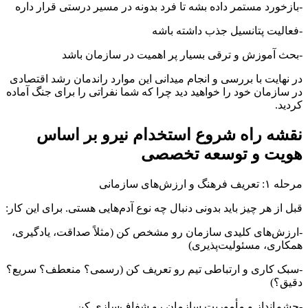
-بازخورد مستمر داده بشه تا فرد بدونه در مسیر درستی قرار داره
-فعالیت پتانسیل جذب داشته باشه
-بحث آموزش و ترقی بسیار پر اهمیت در سازمان باشد
در نهایت با بررسی و انجام میدانی این موارد راندمان رشد اقتصادی
در سازمان خود را خواهید دید چرا که شما نفراتی را برای جنگ آماده
کردید.
نقشه راه شروع استخدام نیرو بر اساس
هویت و توسعه تخصصی
مرحله ۱: تعریف فرهنگ و ارزش‌های سازمانی
قبل از هر چیز باید بدونی دنبال چه نوع آدم‌هایی هستی. برای این کار:
-ارزش‌های کلیدی سازمان رو مشخص کن (مثلاً صداقت، یادگیری،
همکاری، مسئولیت‌پذیری)
-سبک کاری و ارتباطی تیم رو تعریف کن (رسمی؟ منعطف؟ سریع؟
دقیق؟)
-چشم‌انداز و مأموریت سازمان رو شفاف‌سازی کن