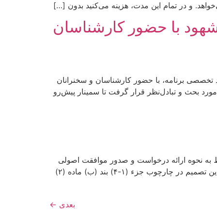
مشهود با حضور کارشناسان
اد تخصصی برنامه، با حضور کارشناسان و سخنرانان
ورد بحث و تبادل‌نظر قرار گرفت تا سمینار پیش‌رو
ط به نحوه ارائه درخواست و صدور موافقت اصولی
تأسیس صندوق‌های تضمین غیردولتی به‌طور مبسوط مورد بررسی قرار گرفت و در نهایت به تصویب اعضای شورا رسید. این تصمیم در چارچوب جزء (۱-۴) بند (ب) ماده (۲)
بعدی
←