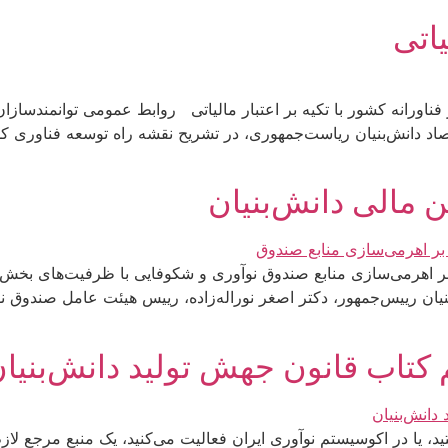
یاتی
ناورانه کشور با تکیه بر اعتبار مالیاتی روابط عمومی توانمندسازان 
د دانش‌بنیان ریاست‌جمهوری، در تشریح نقشه راه توسعه فناوری کش
ین مالی دانش‌بنیان
اکید بر اهرمی‌سازی منابع صندوق نوآوری و شکوفایی با ظرفیت‌های 
یان رییس‌جمهور، دکتر اصغر نوراله‌زاده، رییس هیئت عامل صندوق 
 کتاب قانون جهش تولید دانش‌بنیا
د، یا در اکوسیستم نوآوری ایران فعالیت می‌کنید، یک منبع مرجع لازم د