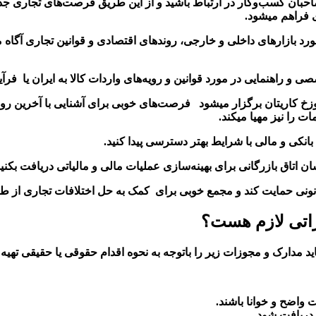
 و صاحبان کسب‌وکار در ارتباط باشید و از این طریق فرصت‌های تجار
ی فراهم میشود.
ورد بازارهای داخلی و خارجی، روندهای اقتصادی و قوانین تجاری آگاه 
صی و راهنمایی در مورد قوانین و رویه‌های واردات کالا به ایران یا فرآی
خ کاریتان برگزار میشود فرصت‌های خوبی برای آشنایی با آخرین رون
 را نیز مهیا میکند.
انکی و مالی با شرایط بهتر دسترسی پیدا کنید
.
ان اتاق بازرگانی برای بهینه‌سازی عملیات مالی و مالیاتی دریافت بکنید
قانونی حمایت کند و مجمع خوبی برای
کمک به حل اختلافات تجاری از طر
زاتی لازم هست
؟
 مدارک و مجوزات زیر را باتوجه به نحوه اقدام حقوقی یا حقیقی تهیه ک
 واضح و خوانا باشند
.
 دریافت شود
.