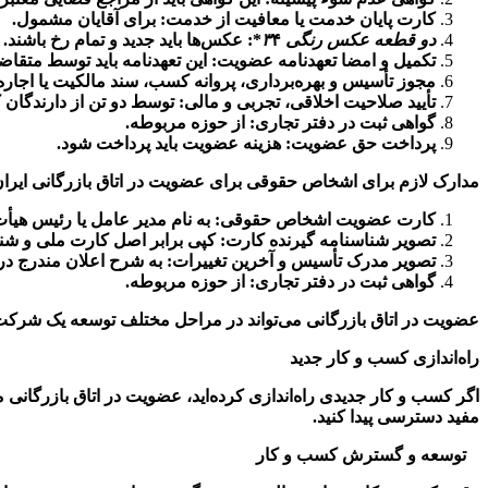
کارت پایان خدمت یا معافیت از خدمت
:
برای آقایان مشمول
.
دو قطعه عکس رنگی
۴
۳
*:
عکس‌ها باید جدید و تمام رخ باشند
.
تکمیل و امضا تعهدنامه عضویت
:
این تعهدنامه باید توسط متقا
مجوز تأسیس و بهره‌برداری، پروانه کسب، سند مالکیت یا اجار
تأیید صلاحیت اخلاقی، تجربی و مالی
:
توسط دو تن از دارندگان 
گواهی ثبت در دفتر تجاری
:
از حوزه مربوطه
.
پرداخت حق عضویت
:
هزینه عضویت باید پرداخت شود
.
مدارک لازم برای اشخاص حقوقی برای عضویت در اتاق بازرگانی ایرا
کارت عضویت اشخاص حقوقی
:
به نام مدیر عامل یا رئیس هیأ
تصویر شناسنامه گیرنده کارت
:
کپی برابر اصل کارت ملی و شن
تصویر مدرک تأسیس و آخرین تغییرات
:
به شرح اعلان مندرج د
گواهی ثبت در دفتر تجاری
:
از حوزه مربوطه
.
عضویت در اتاق بازرگانی می‌تواند در مراحل مختلف توسعه یک شرکت مفی
راه‌اندازی کسب و کار جدید
اگر کسب و کار جدیدی راه‌اندازی کرده‌اید، عضویت در اتاق بازرگانی می‌
مفید دسترسی پیدا کنید
.
توسعه و گسترش کسب و کار