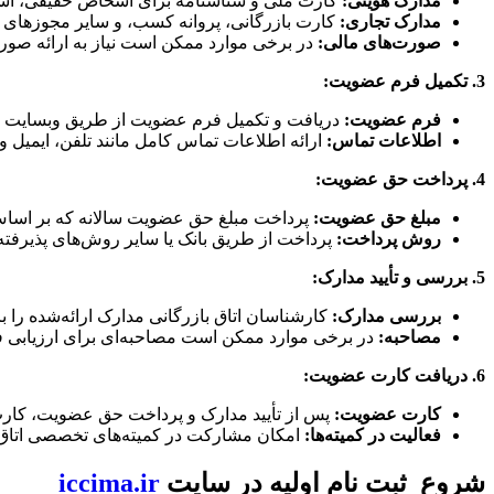
مدارک هویتی:
کارت ملی و شناسنامه برای اشخاص حقیقی، اسا
مدارک تجاری:
کارت بازرگانی، پروانه کسب، و سایر مجوزهای م
صورت‌های مالی:
در برخی موارد ممکن است نیاز به ارائه صور
3.
تکمیل فرم عضویت
:
فرم عضویت:
دریافت و تکمیل فرم عضویت از طریق وبسایت اتا
اطلاعات تماس:
ارائه اطلاعات تماس کامل مانند تلفن، ایمیل 
4.
پرداخت حق عضویت
:
مبلغ حق عضویت:
پرداخت مبلغ حق عضویت سالانه که بر اساس 
روش پرداخت:
پرداخت از طریق بانک یا سایر روش‌های پذیرفته
5.
بررسی و تأیید مدارک
:
بررسی مدارک:
کارشناسان اتاق بازرگانی مدارک ارائه‌شده را بر
مصاحبه:
در برخی موارد ممکن است مصاحبه‌ای برای ارزیابی 
6.
دریافت کارت عضویت
:
کارت عضویت:
پس از تأیید مدارک و پرداخت حق عضویت، کا
فعالیت در کمیته‌ها:
امکان مشارکت در کمیته‌های تخصصی اتاق ب
شروع ثبت نام اولیه در سایت
iccima.ir