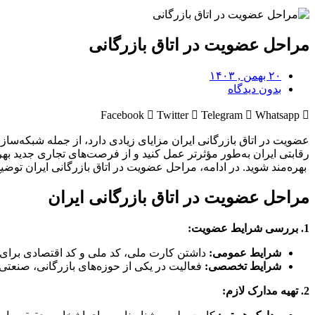
مراحل عضویت در اتاق بازرگانی
۲۰ بهمن , ۱۴۰۳
بدون دیدگاه
Facebook
Twitter
Telegram
Whatsapp
عضویت در اتاق بازرگانی ایران مزایای زیادی دارد، از جمله شبکه‌ساز
رقابتی ایران به‌طور مؤثرتر عمل کنید و از فرصت‌های تجاری جدید به
بهره‌مند شوید. در ادامه، مراحل عضویت در اتاق بازرگانی ایران توضیح
مراحل عضویت در اتاق بازرگانی ایران
1.
بررسی شرایط عضویت
:
شرایط عمومی:
داشتن کارت ملی، کد ملی و کد اقتصادی برا
شرایط تخصصی:
فعالیت در یکی از حوزه‌های بازرگانی، صنعت
2.
تهیه مدارک لازم
: