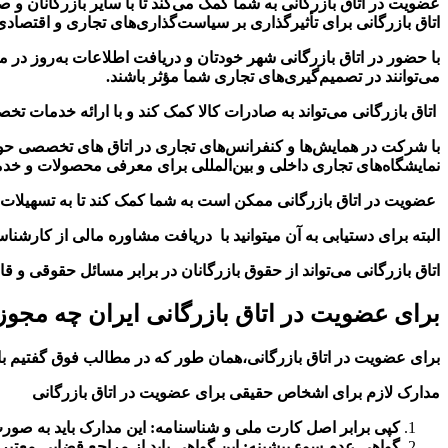
عضویت در اتاق بازرگانی به شما کمک می‌کند تا با سایر بازرگانان
اتاق بازرگانی برای تأثیرگذاری بر سیاست‌گذاری‌های تجاری و اقتصاد
با حضور در اتاق بازرگانی شهر خودتان و
دریافت اطلاعات به‌روز در م
می‌توانند در تصمیم‌گیری‌های تجاری شما مؤثر باشند
.
اتاق بازرگانی می‌تواند به صادرات کالا کمک کند و با ارائه خدمات تخص
با شرکت در همایش‌ها و کنفرانس‌های تجاری در اتاق های تخصصی حوز
نمایشگاه‌های تجاری داخلی و بین‌المللی برای معرفی محصولات و خدمات
عضویت در اتاق بازرگانی ممکن است به شما کمک کند تا به تسهیلات ب
البته برای دستیابی به آن میتوانید با دریافت مشاوره مالی از کارشناس
اتاق بازرگانی می‌تواند از حقوق بازرگانان در برابر مسائل حقوقی و 
برای عضویت در اتاق بازرگانی ایران چه مجو
برای عضویت در اتاق بازرگانی،همان طور که در مطالب فوق گفتیم باید
مدارک لازم برای اشخاص حقیقی برای عضویت در اتاق بازرگانی
کپی برابر اصل کارت ملی و شناسنامه
:
این مدارک باید به صورت
گواهی عدم سوء پیشینه
:
این گواهی باید از مراجع قضایی معتبر