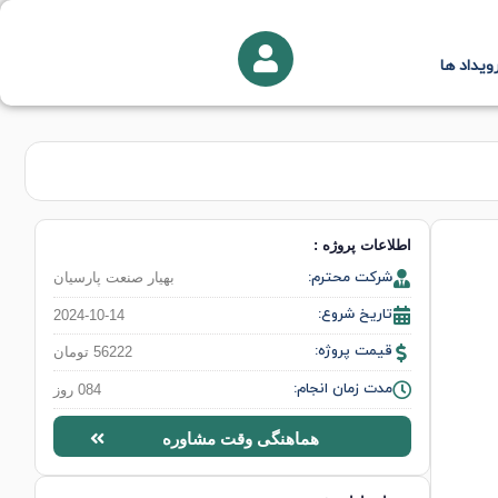
ویداد ها
اطلاعات پروژه :
شرکت محترم:
بهیار صنعت پارسیان
تاریخ شروع:
2024-10-14
قیمت پروژه:
56222 تومان
مدت زمان انجام:
084 روز
هماهنگی وقت مشاوره