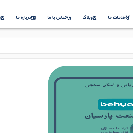
خدمات ما
وبلاگ
تماس با ما
درباره ما
ر