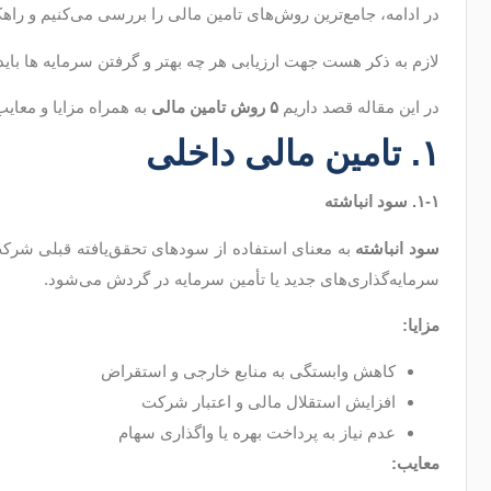
در ادامه، جامع‌ترین روش‌های تامین مالی را بررسی می‌کنیم و راهکا
لازم به ذکر هست جهت ارزیابی هر چه بهتر و گرفتن سرمایه ها باید ا
در این مقاله قصد داریم
۵
روش تامین مالی
به همراه مزایا و معایب
۱. تامین
مالی داخلی
۱-۱. سود انباشته
سود انباشته
به معنای استفاده از سودهای تحقق‌یافته قبلی شر
سرمایه‌گذاری‌های جدید یا تأمین سرمایه در گردش می‌شود.
مزایا
:
کاهش وابستگی به منابع خارجی و استقراض
افزایش استقلال مالی و اعتبار شرکت
عدم نیاز به پرداخت بهره یا واگذاری سهام
معایب
: