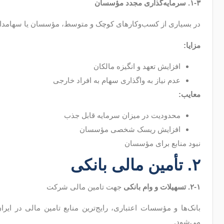
۱-۳
.
سرمایه‌گذاری مجدد مؤسسان
در بسیاری از کسب‌وکارهای کوچک و متوسط، مؤسسان یا سهامدارا
مزایا
:
افزایش تعهد و انگیزه مالکان
عدم نیاز به واگذاری سهام به افراد خارجی
معایب
:
محدودیت در میزان سرمایه قابل جذب
افزایش ریسک شخصی مؤسسان
نبود منابع برای مؤسسان
۲. تأمین مالی بانکی
۲-۱. تسهیلات و وام بانکی
جهت تامین مالی شرکت
بانک‌ها و مؤسسات اعتباری، رایج‌ترین منابع تامین مالی در ایر
می‌شود.