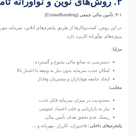
۴. روش‌های نوین و نوآورانه تأمین مالی
۴-۱
.
تأمین مالی جمعی
(Crowdfunding)
در این روش، کسب‌وکارها از طریق پلتفرم‌های آنلاین، سرمایه مورد 
پروژه‌های نوآورانه کاربرد دارد.
مزایا
:
دسترسی به منابع مالی متنوع و گسترده
امکان جذب سرمایه بدون نیاز به وثیقه یا اعتبار بالا
ایجاد جامعه هواداران و مشتریان وفادار
معایب
:
محدودیت در میزان سرمایه قابل جذب
نیاز به بازاریابی و جلب اعتماد عمومی
ریسک عدم تحقق هدف تأمین مالی
پلتفرم‌های داخلی
:
فاندوران، کارزار، مهربانه و …