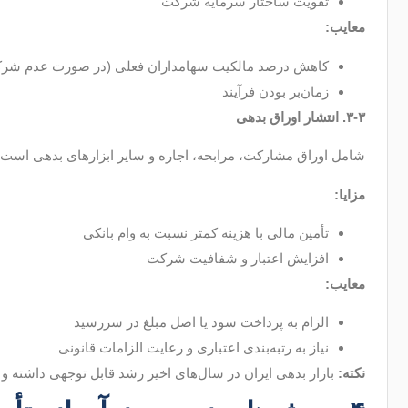
تقویت ساختار سرمایه شرکت
معایب
:
کاهش درصد مالکیت سهامداران فعلی (در صورت عدم شرک
زمان‌بر بودن فرآیند
۳-۳
.
انتشار اوراق بدهی
شامل اوراق مشارکت، مرابحه، اجاره و سایر ابزارهای بدهی است که 
مزایا
:
تأمین مالی با هزینه کمتر نسبت به وام بانکی
افزایش اعتبار و شفافیت شرکت
معایب
:
الزام به پرداخت سود یا اصل مبلغ در سررسید
نیاز به رتبه‌بندی اعتباری و رعایت الزامات قانونی
نکته
:
بازار بدهی ایران در سال‌های اخیر رشد قابل توجهی داشته و دو