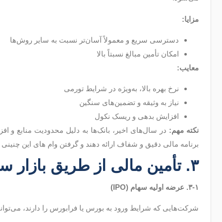
مزایا
:
دسترسی سریع و معمولاً آسان‌تر نسبت به سایر روش‌ها
امکان تأمین مبالغ نسبتاً بالا
معایب
:
نرخ بهره بالا، به‌ویژه در شرایط تورمی
نیاز به وثیقه و تضمین‌های سنگین
افزایش بدهی و ریسک نکول
نکته مهم:
در سال‌های اخیر، بانک‌ها به دلیل محدودیت منابع و اف
برنامه مالی دقیق و شفاف ارائه دهند و گرفتن وام های این چنینی
۳. تأمین مالی از طریق بازار سرمایه
۳-۱
.
عرضه اولیه سهام
(IPO)
شرکت‌هایی که شرایط ورود به بورس یا فرابورس را دارند، می‌توان